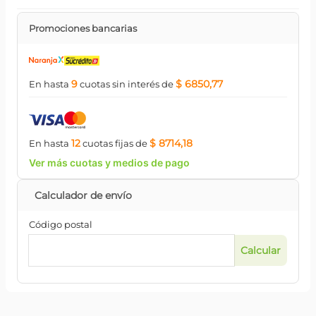
Promociones bancarias
9
$ 6850,77
En hasta
cuotas
sin interés
de
12
$ 8714,18
En hasta
cuotas
fijas
de
Ver más cuotas y medios de pago
Código postal