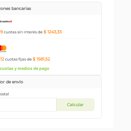
ones bancarias
9
$ 1243,33
a
cuotas
sin interés
de
12
$ 1581,52
a
cuotas
fijas
de
cuotas y medios de pago
ostal