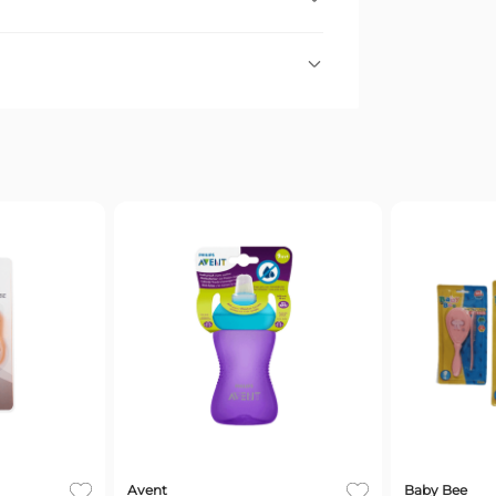
.
Todos
Avent
Baby Bee