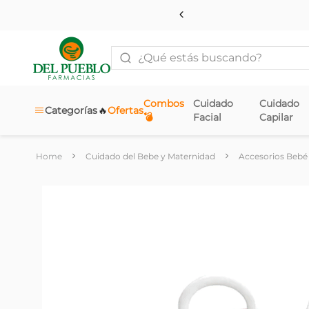
¿Qué estás buscando?
Combos
Cuidado
Cuidado
🔥
Categorías
Ofertas
💣
Facial
Capilar
Cuidado del Bebe y Maternidad
Accesorios Bebé