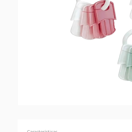
Características