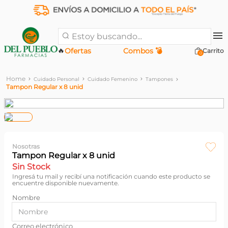
Estoy buscando...
🔥
Ofertas
Combos 💣
0
Cuidado Personal
Cuidado Femenino
Tampones
Tampon Regular x 8 unid
Nosotras
Tampon Regular x 8 unid
Sin Stock