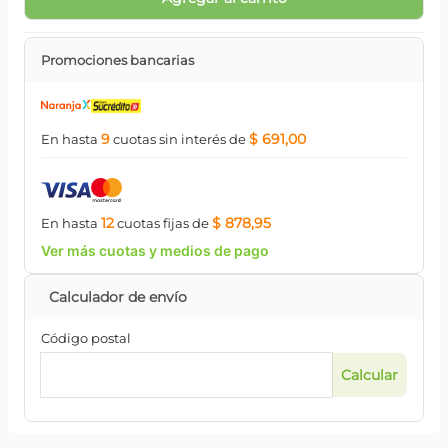
Promociones bancarias
9
$ 691,00
En hasta
cuotas
sin interés
de
12
$ 878,95
En hasta
cuotas
fijas
de
Ver más cuotas y medios de pago
Código postal