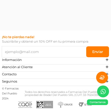
¡No te pierdas nada!
Suscribite y obtené un 10% OFF en tu primera compra
Enviar
Información
Atención al Cliente
Contacto
¿Necesitás ayuda?
Seguinos
Preguntas Frecuentes
© Farmacias
Escribinos a nuestro Whatsapp
Todos los derechos reservados a Farmacias Del Pueblo,
Del Pueblo
·
propiedad de Bradel Del Pueblo SRL (CUIT: 33-70241330-9)
+54 381 581-0674
2024
Contactanos