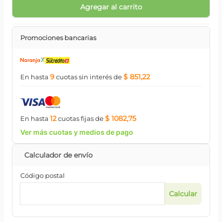
Agregar al carrito
Promociones bancarias
9
$ 851,22
En hasta
cuotas
sin interés
de
12
$ 1082,75
En hasta
cuotas
fijas
de
Ver más cuotas y medios de pago
Código postal