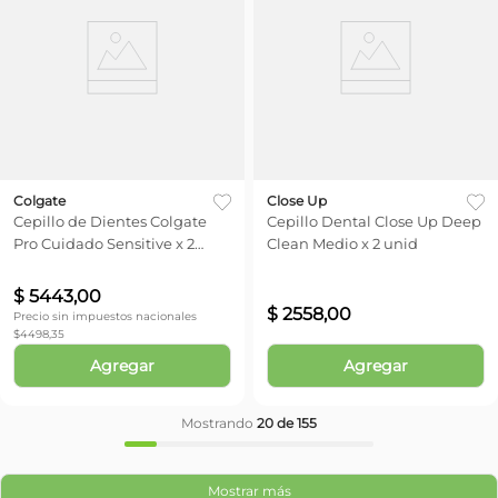
Colgate
Close Up
Cepillo de Dientes Colgate
Cepillo Dental Close Up Deep
Pro Cuidado Sensitive x 2
Clean Medio x 2 unid
unid
$
5443
,
00
$
2558
,
00
Precio sin impuestos nacionales
$
4498,35
Agregar
Agregar
Mostrando
20 de 155
Mostrar más