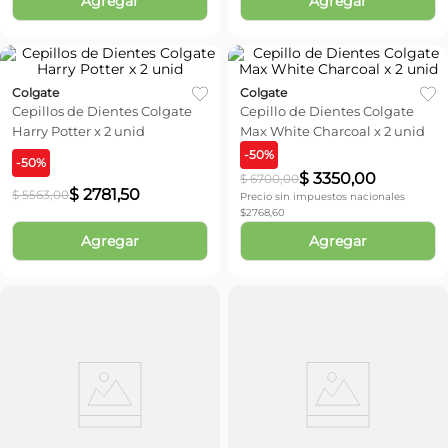
Agregar
Agregar
Colgate
Colgate
Cepillos de Dientes Colgate
Cepillo de Dientes Colgate
Harry Potter x 2 unid
Max White Charcoal x 2 unid
-
50
%
-
50
%
$
3350
,
00
$
6700
,
00
$
2781
,
50
$
5563
,
00
Precio sin impuestos nacionales
$
2768,60
Agregar
Agregar