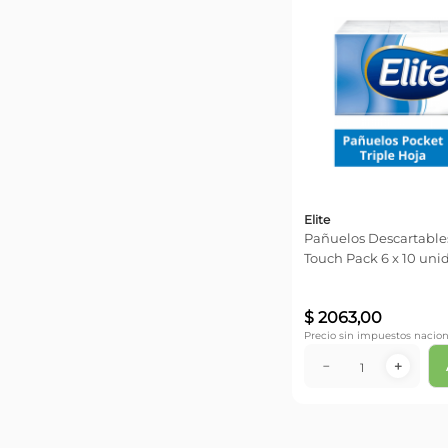
Elite
Pañuelos Descartables
Touch Pack 6 x 10 uni
$
2063
,
00
Precio sin impuestos nacion
－
＋