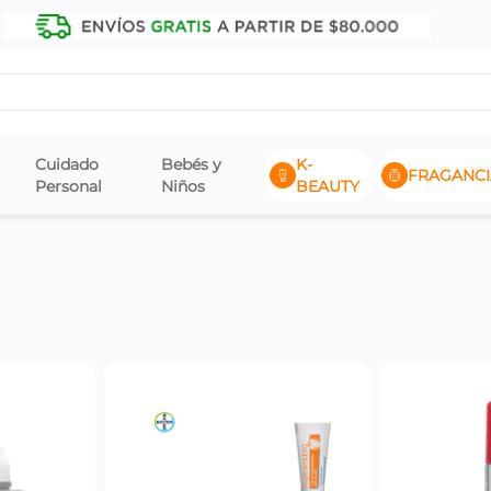
Cuidado
Bebés y
K-
FRAGANCI
Personal
Niños
BEAUTY