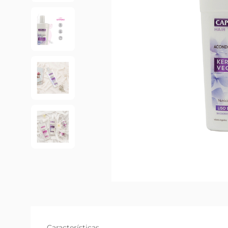
Características