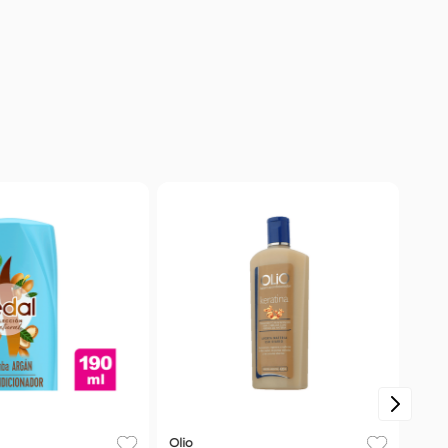
Olio
Dove