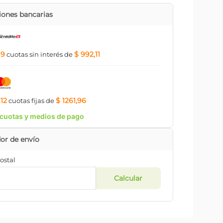
ones bancarias
9
$ 992,11
a
cuotas
sin interés
de
12
$ 1261,96
a
cuotas
fijas
de
cuotas y medios de pago
ostal