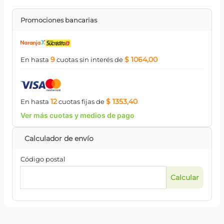
Promociones bancarias
9
$ 1064,00
En hasta
cuotas
sin interés
de
12
$ 1353,40
En hasta
cuotas
fijas
de
Ver más cuotas y medios de pago
Código postal