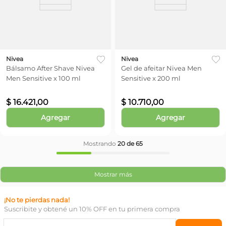
Nivea
Nivea
Bálsamo After Shave Nivea
Gel de afeitar Nivea Men
Men Sensitive x 100 ml
Sensitive x 200 ml
$
16
.
421
,
00
$
10
.
710
,
00
Agregar
Agregar
Mostrando
20 de 65
Mostrar más
¡No te pierdas nada!
Suscribite y obtené un 10% OFF en tu primera compra