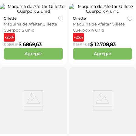
Gillette
Gillette
Maquina de Afeitar Gillette
Maquina de Afeitar Gillete
Cuerpo x 2 unid
Cuerpo x 4 unid
-
25
%
-
25
%
$
6869
,
63
$
12
.
708
,
83
$
9159
,
51
$
16
.
945
,
11
Agregar
Agregar