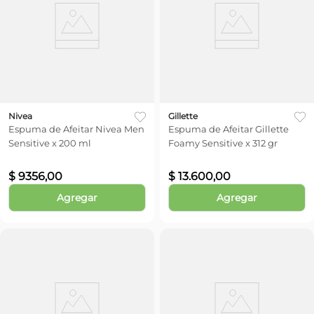
Nivea
Gillette
Espuma de Afeitar Nivea Men
Espuma de Afeitar Gillette
Sensitive x 200 ml
Foamy Sensitive x 312 gr
$
9356
,
00
$
13
.
600
,
00
Agregar
Agregar