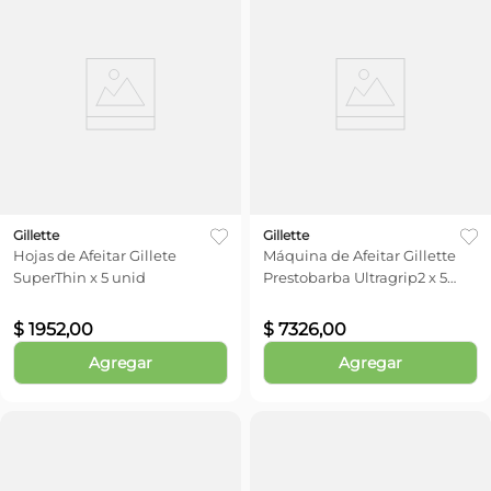
Gillette
Gillette
Hojas de Afeitar Gillete
Máquina de Afeitar Gillette
SuperThin x 5 unid
Prestobarba Ultragrip2 x 5
unid
$
1952
,
00
$
7326
,
00
Agregar
Agregar