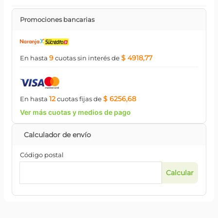
Promociones bancarias
9
$ 4918,77
En hasta
cuotas
sin interés
de
12
$ 6256,68
En hasta
cuotas
fijas
de
Ver más cuotas y medios de pago
Código postal