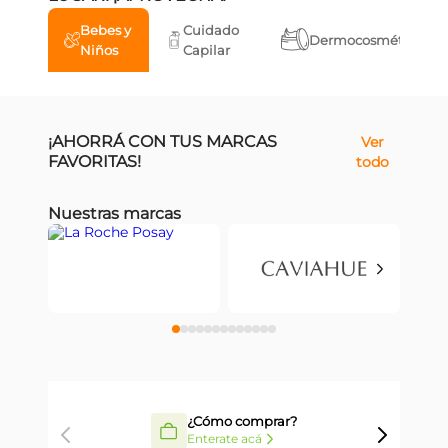
Bebes y
Cuidado
Dermocosmética
Niños
Capilar
¡AHORRÁ CON TUS MARCAS
Ver
FAVORITAS!
todo
Nuestras marcas
¿Cómo comprar?
Enterate acá