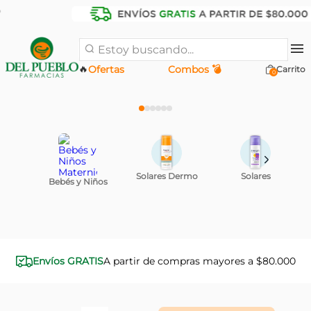
Estoy buscando...
🔥
Ofertas
Combos 💣
0
ty
Solares Dermo
Solares
Bebés y Niños
A partir de compras mayores a $80.000
Envíos GRATIS