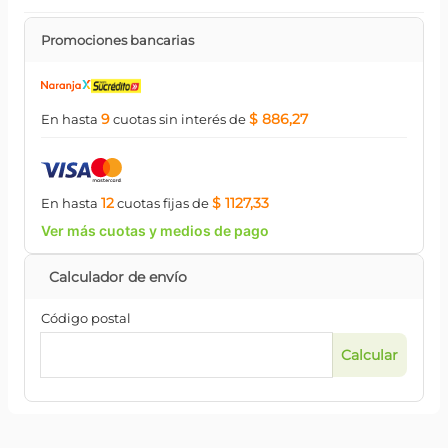
Promociones bancarias
9
$ 886,27
En hasta
cuotas
sin interés
de
12
$ 1127,33
En hasta
cuotas
fijas
de
Ver más cuotas y medios de pago
Código postal