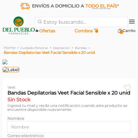
Estoy buscando...
🔥
Ofertas
Combos 💣
0
Cuidado Personal
Depilacion
Bandas
Bandas Depilatorias Veet Facial Sensible x 20 unid
Veet
Bandas Depilatorias Veet Facial Sensible x 20 unid
Sin Stock