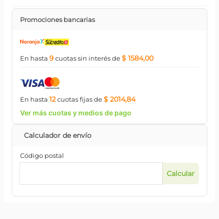
Promociones bancarias
9
$ 1584,00
En hasta
cuotas
sin interés
de
12
$ 2014,84
En hasta
cuotas
fijas
de
Ver más cuotas y medios de pago
Código postal