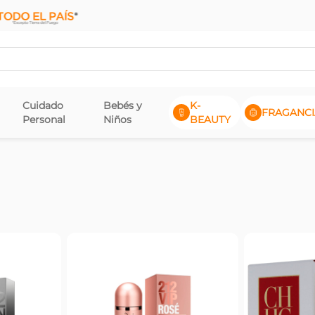
Cuidado
Bebés y
K-
FRAGANCI
Personal
Niños
BEAUTY