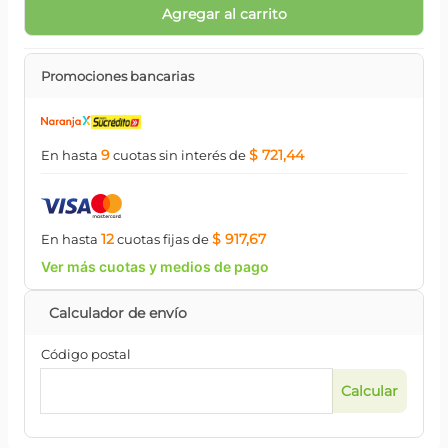
Agregar al carrito
Promociones bancarias
9
$ 721,44
En hasta
cuotas
sin interés
de
12
$ 917,67
En hasta
cuotas
fijas
de
Ver más cuotas y medios de pago
Código postal