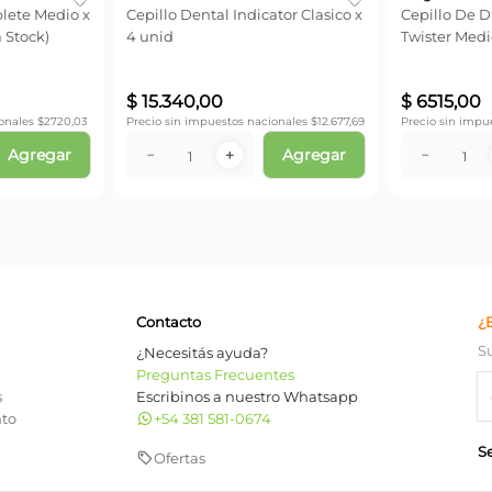
lete Medio x
Cepillo Dental Indicator Clasico x
Cepillo De D
a Stock)
4 unid
Twister Medio
Sujeto a Stoc
$
15
.
340
,
00
$
6515
,
00
onales $
2720,03
Precio sin impuestos nacionales $
12.677,69
Precio sin impu
Agregar
Agregar
－
＋
－
Contacto
¿
S
¿Necesitás ayuda?
Preguntas Frecuentes
s
Escribinos a nuestro Whatsapp
nto
+54 381 581-0674
S
Ofertas