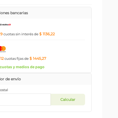
ones bancarias
9
$ 1136,22
a
cuotas
sin interés
de
12
$ 1445,27
a
cuotas
fijas
de
cuotas y medios de pago
ostal