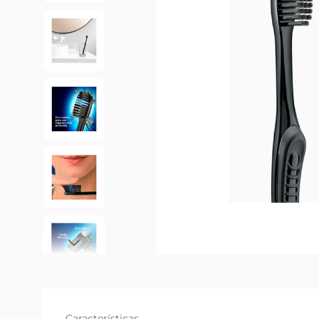
Características