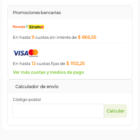
Promociones bancarias
9
$ 866,55
En hasta
cuotas
sin interés
de
12
$ 1102,25
En hasta
cuotas
fijas
de
Ver más cuotas y medios de pago
Código postal