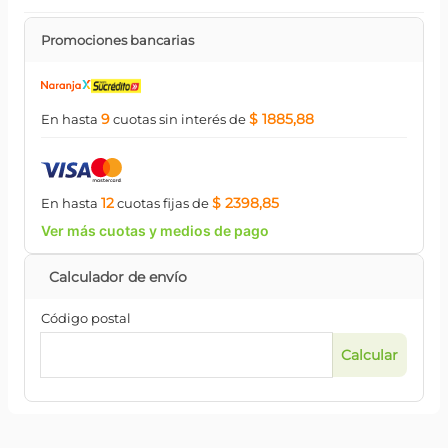
Promociones bancarias
9
$ 1885,88
En hasta
cuotas
sin interés
de
12
$ 2398,85
En hasta
cuotas
fijas
de
Ver más cuotas y medios de pago
Código postal