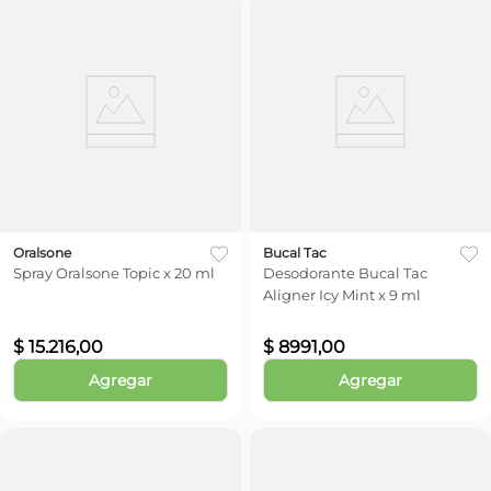
Oralsone
Bucal Tac
Spray Oralsone Topic x 20 ml
Desodorante Bucal Tac
Aligner Icy Mint x 9 ml
$
15
.
216
,
00
$
8991
,
00
Agregar
Agregar