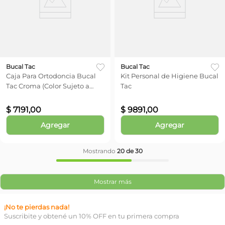
Bucal Tac
Bucal Tac
Caja Para Ortodoncia Bucal
Kit Personal de Higiene Bucal
Tac Croma (Color Sujeto a
Tac
Stock)
$
7191
,
00
$
9891
,
00
Agregar
Agregar
Mostrando
20 de 30
Mostrar más
¡No te pierdas nada!
Suscribite y obtené un 10% OFF en tu primera compra