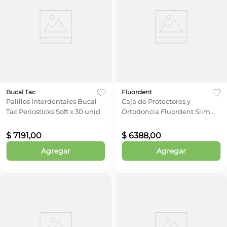
Bucal Tac
Fluordent
Palillos Interdentales Bucal
Caja de Protectores y
Tac Periosticks Soft x 30 unid
Ortodoncia Fluordent Slim
Box (Color Sujeto a Stock)
$
7191
,
00
$
6388
,
00
Agregar
Agregar