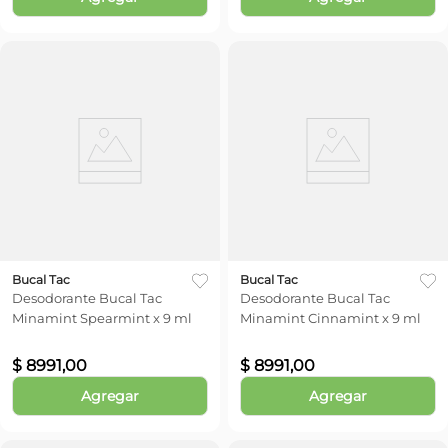
Bucal Tac
Bucal Tac
Desodorante Bucal Tac
Desodorante Bucal Tac
Minamint Spearmint x 9 ml
Minamint Cinnamint x 9 ml
$
8991
,
00
$
8991
,
00
Agregar
Agregar