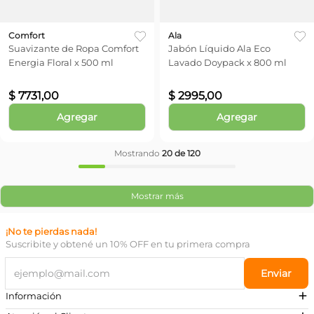
Comfort
Ala
Suavizante de Ropa Comfort
Jabón Líquido Ala Eco
Energia Floral x 500 ml
Lavado Doypack x 800 ml
$
7731
,
00
$
2995
,
00
Agregar
Agregar
Mostrando
20 de 120
Mostrar más
¡No te pierdas nada!
Suscribite y obtené un 10% OFF en tu primera compra
Enviar
Información