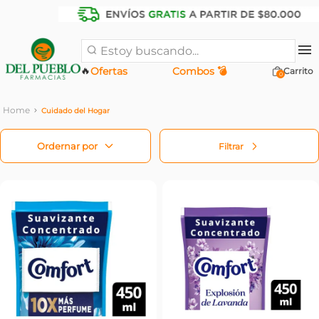
Estoy buscando...
🔥
Ofertas
Combos 💣
0
Cuidado del Hogar
Filtrar