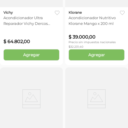
Vichy
Klorane
Acondicionador Ultra
Acondicionador Nutritivo
Reparador Vichy Dercos
Klorane Mango x 200 ml
Collagen 17 x 200 ml
$
39
.
000
,
00
$
64
.
802
,
00
Precio sin impuestos nacionales
$
32.231,40
Agregar
Agregar