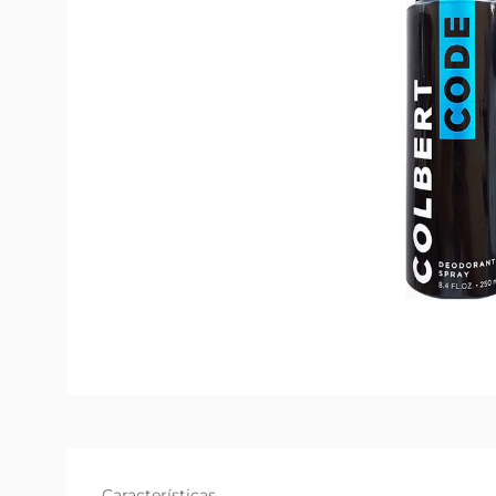
Características