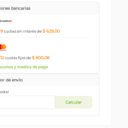
ones bancarias
9
$ 629,00
a
cuotas
sin interés
de
12
$ 800,08
a
cuotas
fijas
de
cuotas y medios de pago
ostal