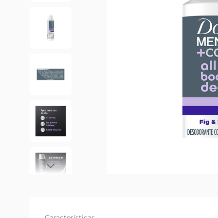
Características