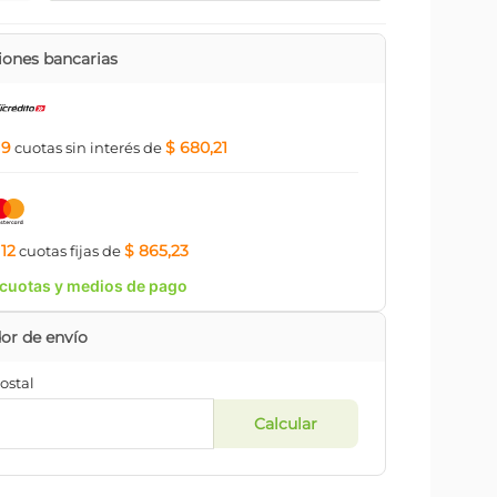
ones bancarias
9
$ 680,21
a
cuotas
sin interés
de
12
$ 865,23
a
cuotas
fijas
de
cuotas y medios de pago
ostal