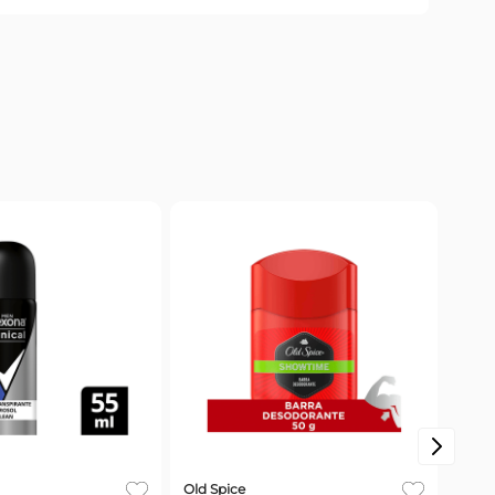
Old Spice
Nive