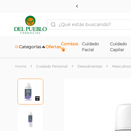
¿Qué estás buscando?
Combos
Cuidado
Cuidado
🔥
Categorías
Ofertas
💣
Facial
Capilar
Cuidado Personal
Desodorantes
Masculino