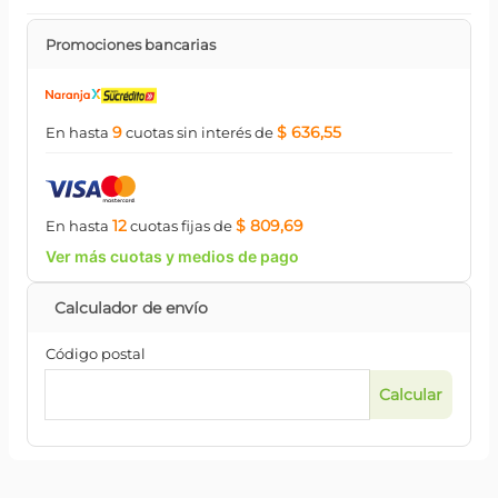
Promociones bancarias
9
$ 636,55
En hasta
cuotas
sin interés
de
12
$ 809,69
En hasta
cuotas
fijas
de
Ver más cuotas y medios de pago
Código postal