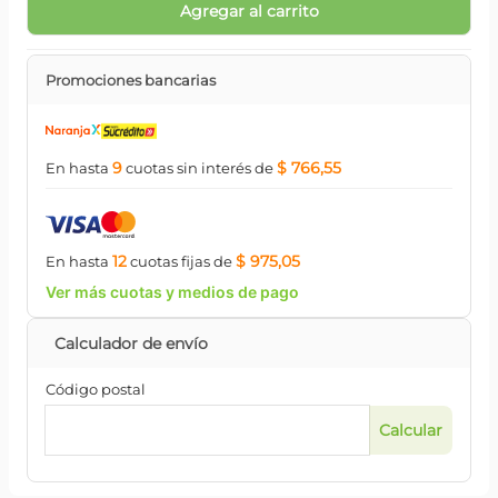
Agregar al carrito
Promociones bancarias
9
$ 766,55
En hasta
cuotas
sin interés
de
12
$ 975,05
En hasta
cuotas
fijas
de
Ver más cuotas y medios de pago
Código postal