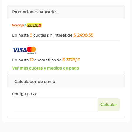
Promociones bancarias
9
$ 2498,55
En hasta
cuotas
sin interés
de
12
$ 3178,16
En hasta
cuotas
fijas
de
Ver más cuotas y medios de pago
Código postal