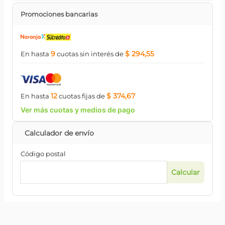
Promociones bancarias
9
$ 294,55
En hasta
cuotas
sin interés
de
12
$ 374,67
En hasta
cuotas
fijas
de
Ver más cuotas y medios de pago
Código postal