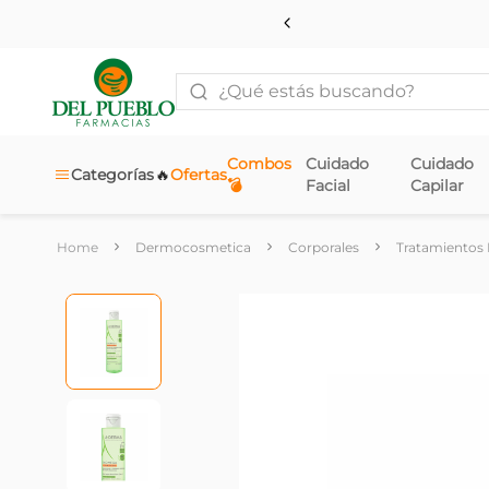
¿Qué estás buscando?
Combos
Cuidado
Cuidado
🔥
Categorías
Ofertas
💣
Facial
Capilar
Dermocosmetica
Corporales
Tratamientos 