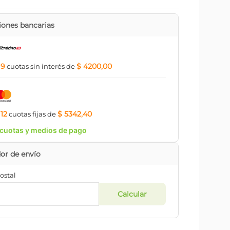
ones bancarias
9
$ 4200,00
a
cuotas
sin interés
de
12
$ 5342,40
a
cuotas
fijas
de
cuotas y medios de pago
ostal