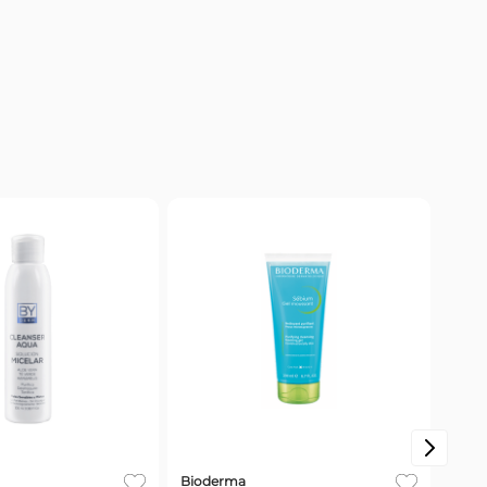
Bioderma
Valu