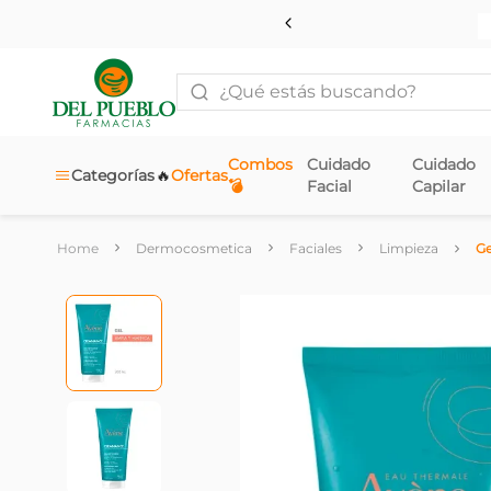
¿Qué estás buscando?
Combos
Cuidado
Cuidado
🔥
Categorías
Ofertas
💣
Facial
Capilar
Dermocosmetica
Faciales
Limpieza
Ge