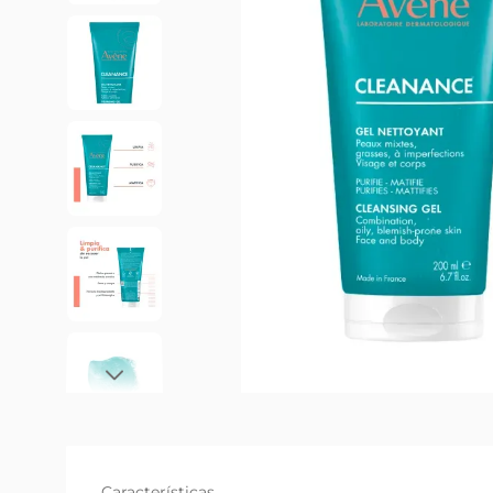
Características