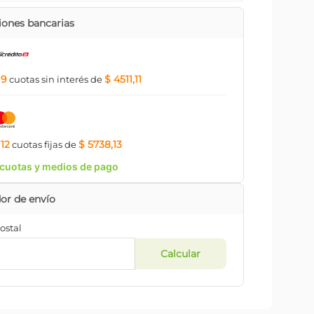
ones bancarias
9
$ 4511,11
a
cuotas
sin interés
de
12
$ 5738,13
a
cuotas
fijas
de
cuotas y medios de pago
ostal