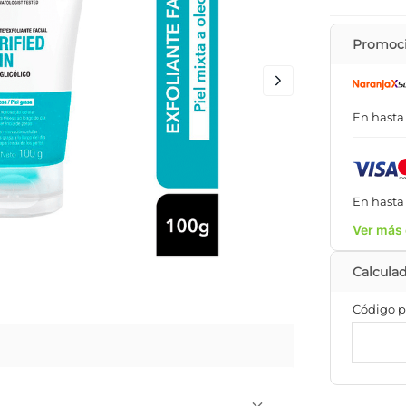
Promoci
En hast
En hast
Ver más 
Código p