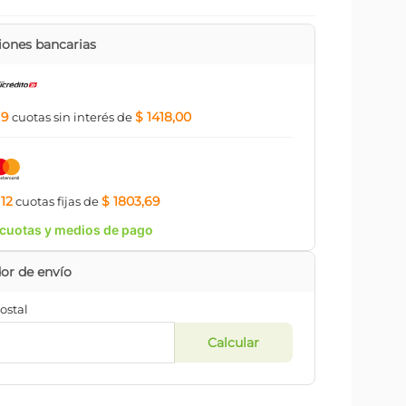
ones bancarias
9
$ 1418,00
a
cuotas
sin interés
de
12
$ 1803,69
a
cuotas
fijas
de
cuotas y medios de pago
ostal