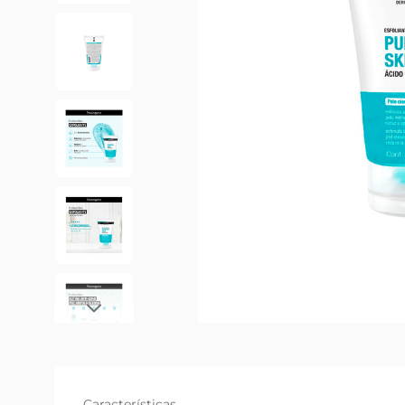
Características