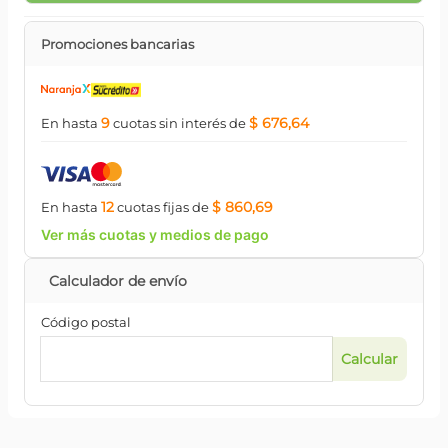
Promociones bancarias
9
$ 676,64
En hasta
cuotas
sin interés
de
12
$ 860,69
En hasta
cuotas
fijas
de
Ver más cuotas y medios de pago
Código postal