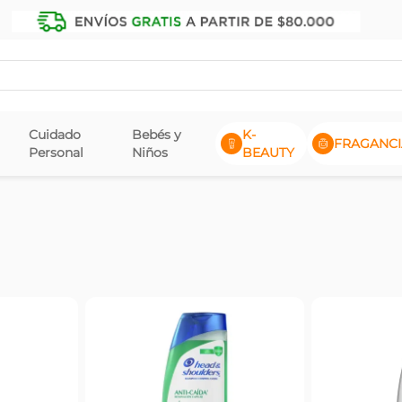
Cuidado
Bebés y
K-
FRAGANCI
Personal
Niños
BEAUTY