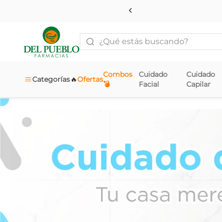
¿Qué estás buscando?
Combos
Cuidado
Cuidado
🔥
Categorías
Ofertas
💣
Facial
Capilar