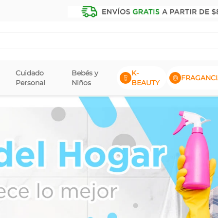
Cuidado
Bebés y
K-
FRAGANCI
Personal
Niños
BEAUTY