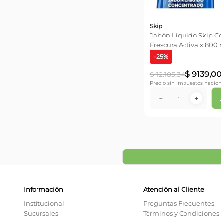
Skip
Jabón Líquido Skip C
Frescura Activa x 800
-
25
%
$
9139
,
0
$
12
.
185
,
34
Precio sin impuestos nacion
－
＋
Información
Atención al Cliente
Institucional
Preguntas Frecuentes
Sucursales
Términos y Condiciones