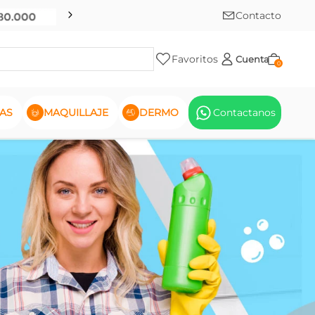
Contacto
Favoritos
Cuenta
0
AS
MAQUILLAJE
DERMO
Contactanos