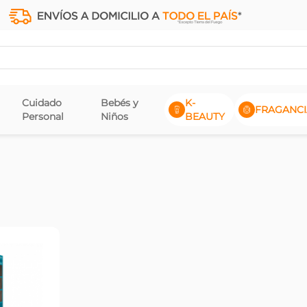
Cuidado
Bebés y
K-
FRAGANCI
Personal
Niños
BEAUTY