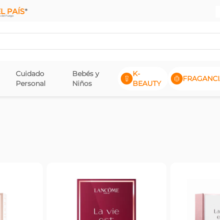
Cuidado
Bebés y
K-
FRAGANCI
Personal
Niños
BEAUTY