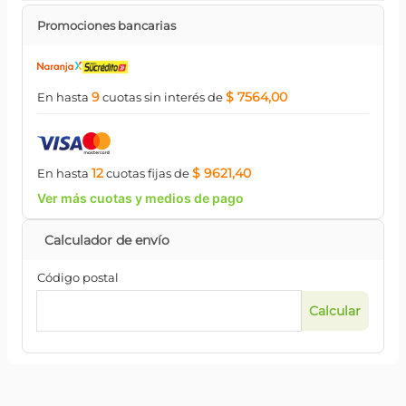
Promociones bancarias
9
$ 7564,00
En hasta
cuotas
sin interés
de
12
$ 9621,40
En hasta
cuotas
fijas
de
Ver más cuotas y medios de pago
Código postal