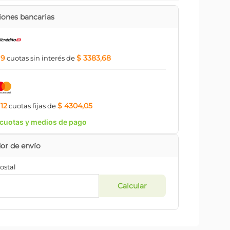
ones bancarias
9
$ 3383,68
a
cuotas
sin interés
de
12
$ 4304,05
a
cuotas
fijas
de
cuotas y medios de pago
ostal