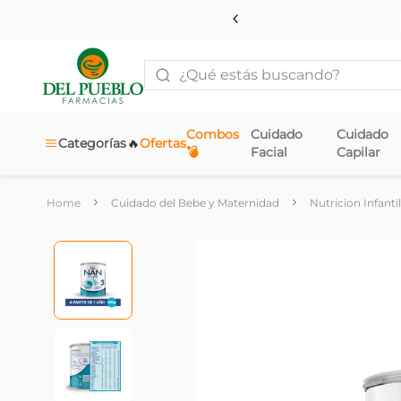
¿Qué estás buscando?
Combos
Cuidado
Cuidado
🔥
Categorías
Ofertas
💣
Facial
Capilar
Cuidado del Bebe y Maternidad
Nutricion Infantil