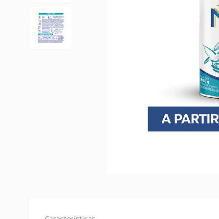
Características