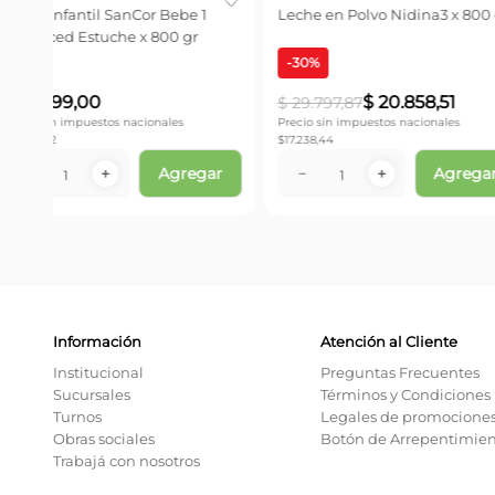
3
Precio sin impuestos naci
Precio sin impuestos nacionales $
7948,59
$
196.462,81
21,10
Agregar
ar
－
＋
－
＋
Información
Atención al Cliente
Institucional
Preguntas Frecuentes
Sucursales
Términos y Condiciones
Turnos
Legales de promocione
Obras sociales
Botón de Arrepentimie
Trabajá con nosotros