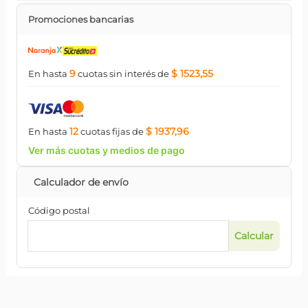
Promociones bancarias
9
$ 1523,55
En hasta
cuotas
sin interés
de
12
$ 1937,96
En hasta
cuotas
fijas
de
Ver más cuotas y medios de pago
Código postal