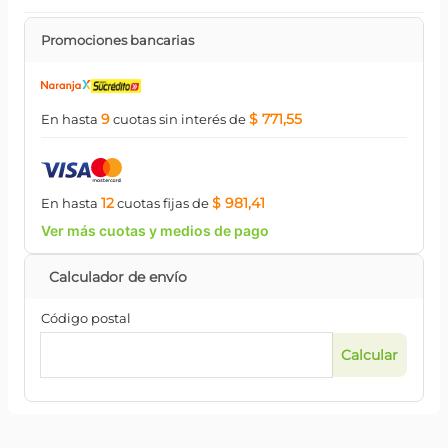
Promociones bancarias
9
$ 771,55
En hasta
cuotas
sin interés
de
12
$ 981,41
En hasta
cuotas
fijas
de
Ver más cuotas y medios de pago
Código postal