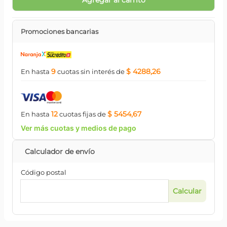
Agregar al carrito
Promociones bancarias
9
$ 4288,26
En hasta
cuotas
sin interés
de
12
$ 5454,67
En hasta
cuotas
fijas
de
Ver más cuotas y medios de pago
Código postal