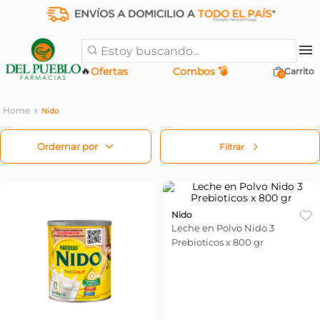
Estoy buscando...
🔥
Ofertas
Combos 💣
0
Nido
Filtrar
Nido
Leche en Polvo Nido 3
Prebioticos x 800 gr