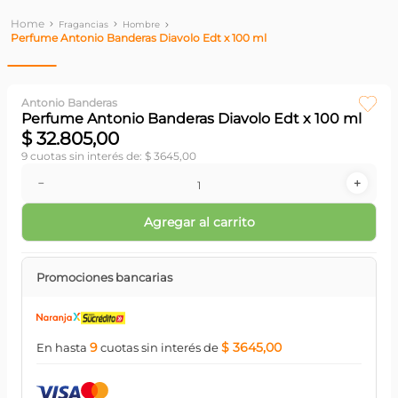
Fragancias
Hombre
Perfume Antonio Banderas Diavolo Edt x 100 ml
Antonio Banderas
Perfume Antonio Banderas Diavolo Edt x 100 ml
$
32
.
805
,
00
9
cuotas sin interés de:
$
3645
,
00
－
＋
Agregar al carrito
Promociones bancarias
9
$ 3645,00
En hasta
cuotas
sin interés
de