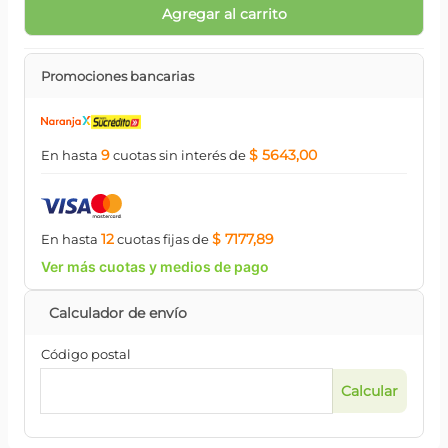
Agregar al carrito
Promociones bancarias
9
$ 5643,00
En hasta
cuotas
sin interés
de
12
$ 7177,89
En hasta
cuotas
fijas
de
Ver más cuotas y medios de pago
Código postal