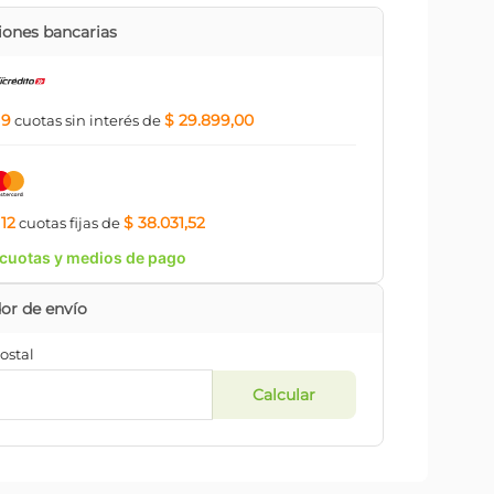
ones bancarias
9
$ 29.899,00
a
cuotas
sin interés
de
12
$ 38.031,52
a
cuotas
fijas
de
cuotas y medios de pago
ostal