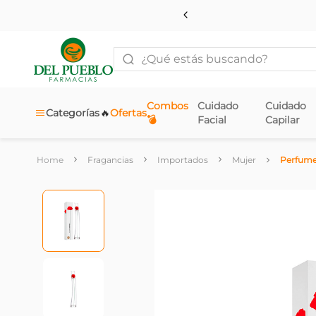
¿Qué estás buscando?
Combos
Cuidado
Cuidado
🔥
Categorías
Ofertas
💣
Facial
Capilar
Fragancias
Importados
Mujer
Perfume