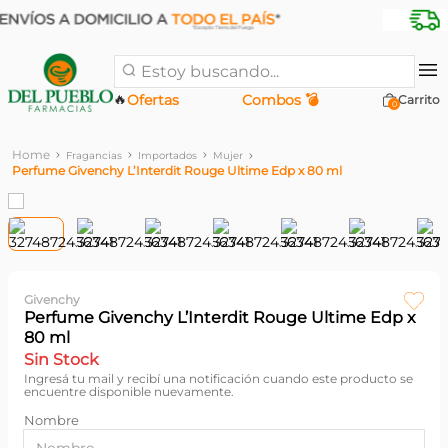
Estoy buscando...
🔥
Ofertas
Combos 💣
0
Fragancias
Importados
Mujer
Perfume Givenchy L’Interdit Rouge Ultime Edp x 80 ml
Givenchy
Perfume Givenchy L’Interdit Rouge Ultime Edp x
80 ml
Sin Stock