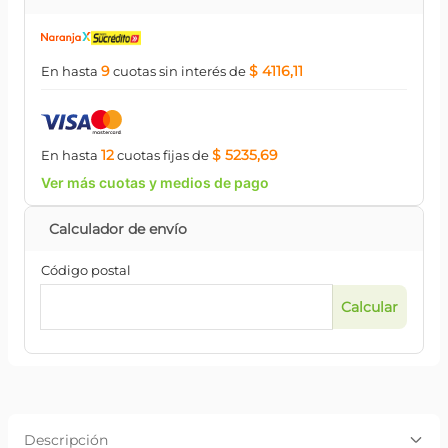
9
$ 4116,11
En hasta
cuotas
sin interés
de
12
$ 5235,69
En hasta
cuotas
fijas
de
Ver más cuotas y medios de pago
Código postal
Descripción