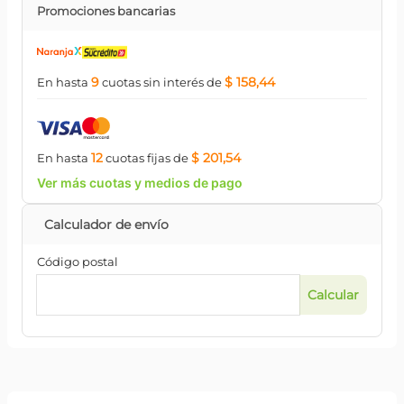
Promociones bancarias
9
$ 158,44
En hasta
cuotas
sin interés
de
12
$ 201,54
En hasta
cuotas
fijas
de
Ver más cuotas y medios de pago
Código postal